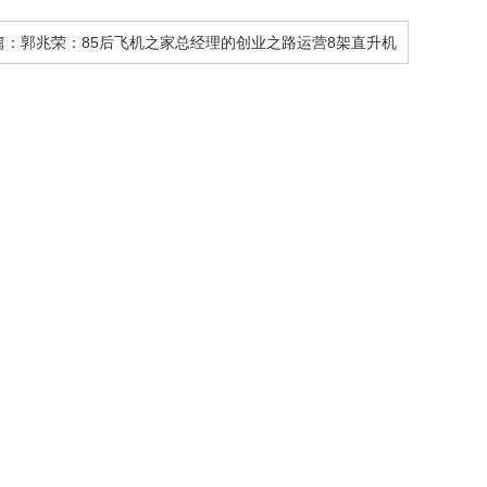
篇：
郭兆荣：85后飞机之家总经理的创业之路运营8架直升机