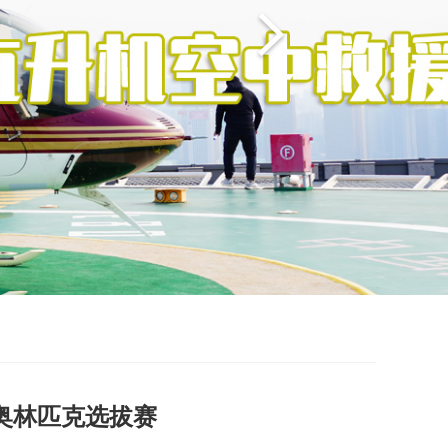
奥林匹克选拔赛