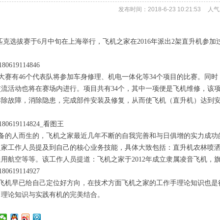
发布时间：2018-6-23 10:21:53
人气
克选拔赛于6月中旬在上海举行，飞机之家在2016年派出2架直升机参加
赛有46个代表队将参加车身修理、机电一体化等34个项目的比赛。同时
交流活动也将在赛场内进行。项目共有34个，其中一项便是飞机维修，该
排除故障，消除隐患，完成部件安装及修复，从而使飞机（直升机）达到
备的人而生的，飞机之家最近几年不断的自我完善和与日俱增的实力成功的
之家工作人员提及到自己的核心业务技能，具体大致包括：直升机农林喷
用航空等等。该工作人员提道：飞机之家于2012年成立隶属凌音飞机，
飞机早已给自己定位好方向，在技术方面飞机之家的工作手理论知识也是
了理论知识与实践有机的完美结合。