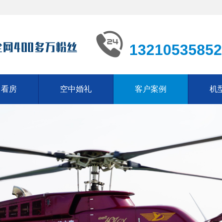
13210535852
中看房
空中婚礼
客户案例
机