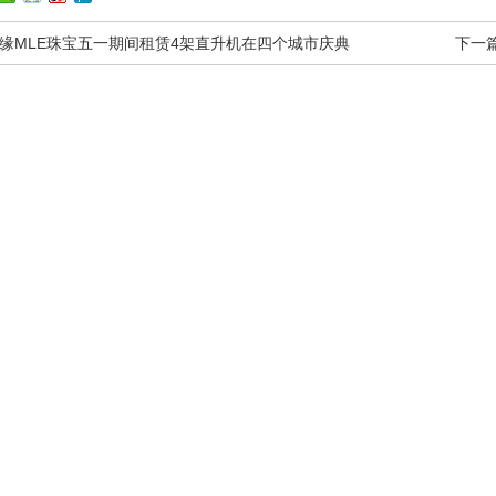
缘MLE珠宝五一期间租赁4架直升机在四个城市庆典
下一