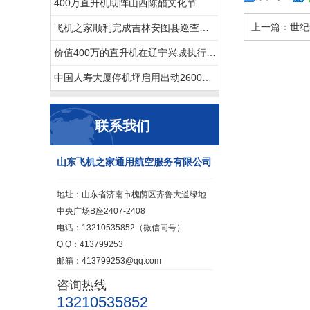
400万直升机助阵山西陈醋文化节
上一篇：
世纪
飞机之家顺利完成吉林安图县巡查任务
价值400万的直升机在辽宁兴城执行巡查任务
中国人寿大厦停机坪启用出动2600万直升机
联系我们
山东飞机之家通用航空服务有限公司
地址：山东省济南市槐荫区齐鲁大道绿地
中央广场B座2407-2408
电话：13210535852（微信同号）
Q Q：413799253
邮箱：413799253@qq.com
咨询热线
13210535852