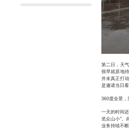
第二日，天
很早就原地
并未真正打
是邀请当日看
360度全景
一天的时间还
览众山小”。
业务持续不断