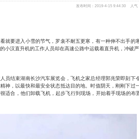
发布时间：2019-4-15 9:44:30
人气
眼看就要进入小雪的节气，罗衾不耐五更寒，有一种伸不出手的
的小汉直升机的工作人员却在高速公路中运载着直升机，冲破严
作人员结束湖南长沙汽车展览会，飞机之家总经理郭兆荣即刻下
了精神，以最快和最安全状态抵达目的地。时值阴天，刚刚下过
很适合，他们卸载飞机，起步飞行到现场，开始着手现场的布置