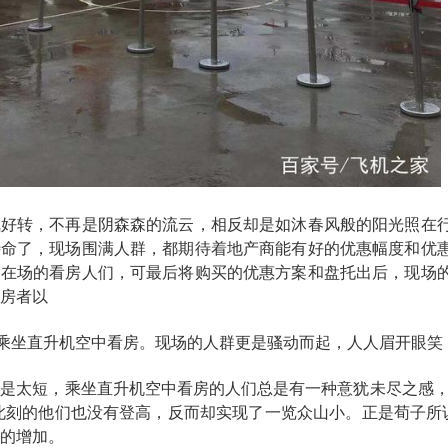
气好转，不再是阴森森的流云，相反却是如沐春风般的阳光照在
待命了，现场围满人群，都期待着地产商能有好的优惠幅度和优
动在场的看房人们，可最后将购买的优惠方案和盘托出后，现场
房者以
，乘坐直升机空中看房。现场的人群更是骚动而起，人人眉开眼
是太短，乘坐直升机空中看房的人们总是有一种意犹未尽之感，
此刻的他们也没有登高，反而却实现了一览众山小。正是荀子所
的增加。