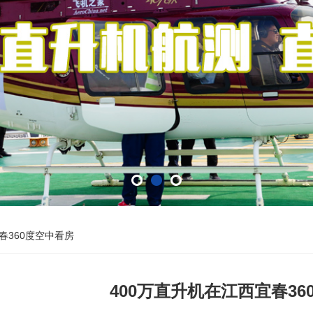
春360度空中看房
400万直升机在江西宜春36