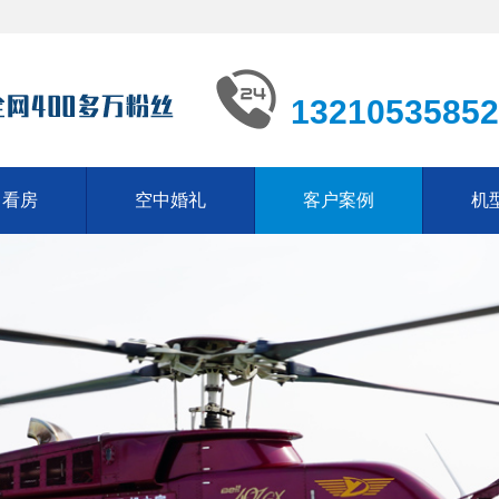
13210535852
中看房
空中婚礼
客户案例
机