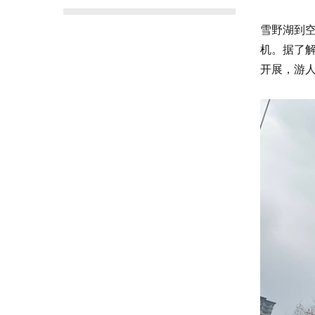
雪野湖到
机。据了
开展，游