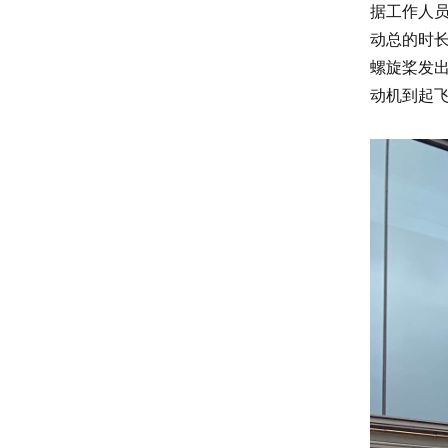
据工作人
动总的时
螺旋桨发
动机到起