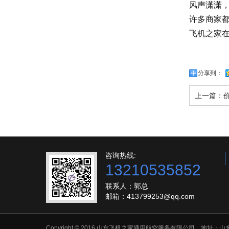
风声潇潇
许多商家
飞机之家
分享到：
上一篇：
咨询热线:
13210535852
联系人：郭总
邮箱：413799253@qq.com
Copyright © 2016 山东飞机之家通用航空服务有限公司 地址