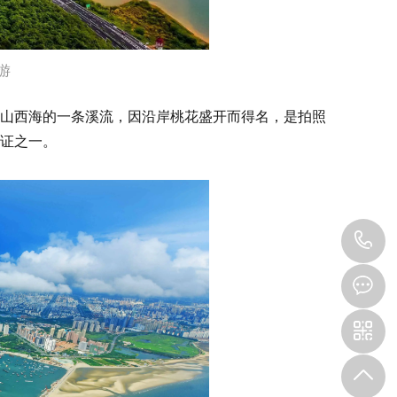
游
山西海的一条溪流，因沿岸桃花盛开而得名，是拍照
证之一。
1