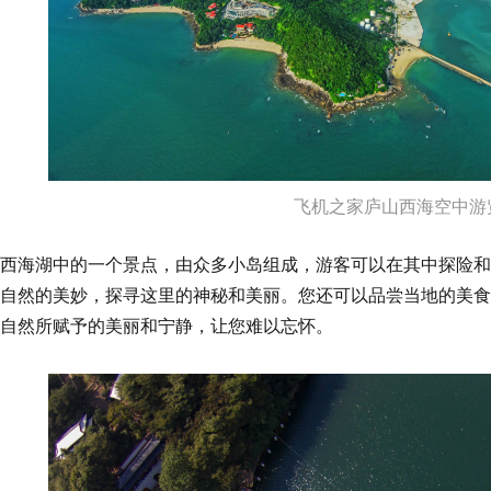
飞机之家庐山西海空中游
西海湖中的一个景点，由众多小岛组成，游客可以在其中探险和
自然的美妙，探寻这里的神秘和美丽。您还可以品尝当地的美食
自然所赋予的美丽和宁静，让您难以忘怀。