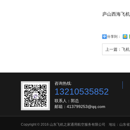
庐山西海飞机
分享到：
上一篇：
飞机
咨询热线:
13210535852
联系人：郭总
邮箱：413799253@qq.com
Copyright © 2016 山东飞机之家通用航空服务有限公司 地址：山