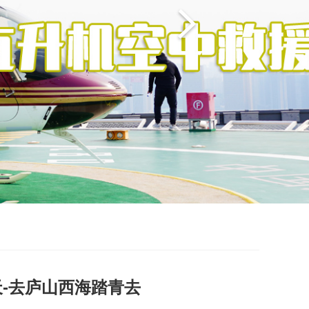
天-去庐山西海踏青去