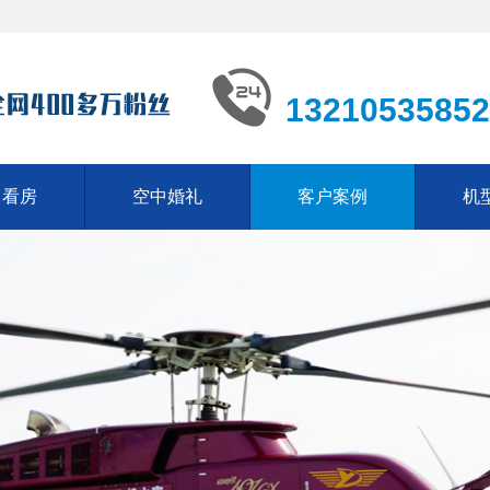
13210535852
中看房
空中婚礼
客户案例
机