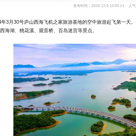
发布时间：2024-12-9 10:00:13
人气
24年3月30号庐山西海飞机之家旅游基地的空中旅游起飞第一
西海湖、桃花溪、观音桥、百岛迷宫等景点。