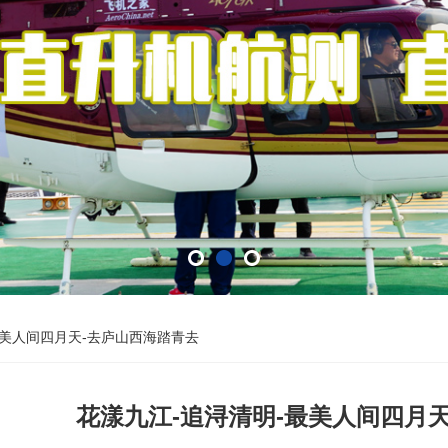
最美人间四月天-去庐山西海踏青去
花漾九江-追浔清明-最美人间四月