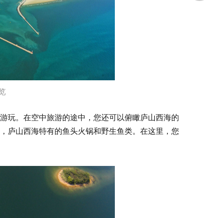
览
游玩。在空中旅游的途中，您还可以俯瞰庐山西海的
，庐山西海特有的鱼头火锅和野生鱼类。在这里，您