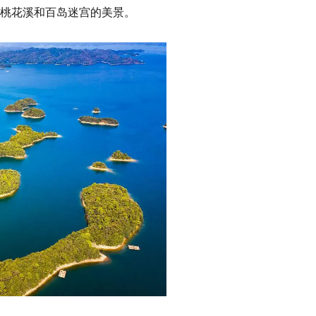
桃花溪和百岛迷宫的美景。