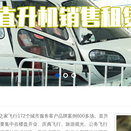
飞行172个城市服务客户品牌案例600多场。直升
要集中在楼盘开业、庆典飞行、旅游观光、公务飞行