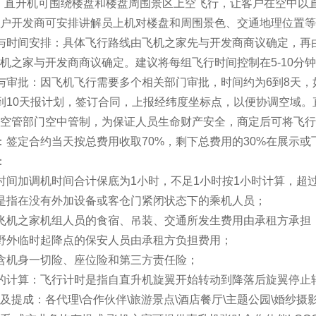
5座。直升机可围绕楼盘和楼盘周围景区上空飞行，让客户在空中
户开发商可安排讲解员上机对楼盘和周围景色、交通地理位置等
与时间安排：具体飞行路线由飞机之家先与开发商商议确定，再
机之家与开发商商议确定。建议将每组飞行时间控制在5-10分
与审批：因飞机飞行需要多个相关部门审批，时间约为6到8天
到10天报计划，签订合同，上报经纬度坐标点，以便协调空域
空管部门空中管制，为保证人员生命财产安全，商定后可将飞行
：签定合约当天按总费用收取70%，剩下总费用的30%在展示
：
时间加调机时间合计保底为1小时，不足1小时按1小时计算，超
是指在没有外加设备或客仓门紧闭状态下的乘机人员；
飞机之家机组人员的食宿、吊装、交通所发生费用由承租方承担
野外临时起降点的保安人员由承租方负担费用；
含机身一切险、座位险和第三方责任险；
的计算：飞行计时是指自直升机旋翼开始转动到降落后旋翼停止
及提成：各代理\合作伙伴\旅游景点\酒店餐厅\主题公园\婚纱摄影