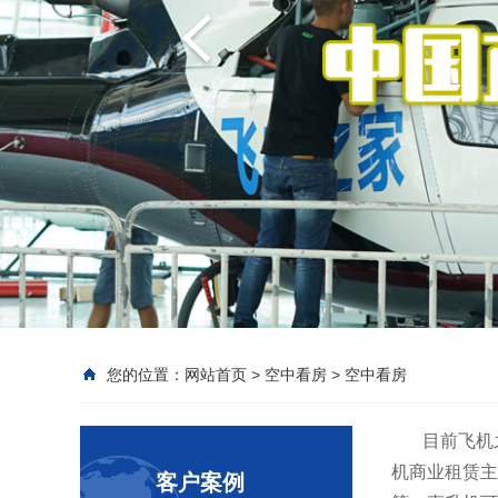
您的位置：
网站首页
>
空中看房
>
空中看房
目前飞机之家
机商业租赁主
客户案例