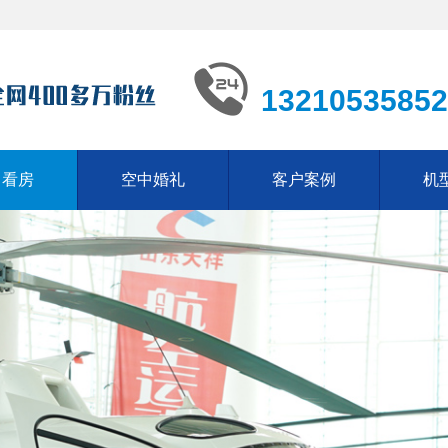
13210535852
中看房
空中婚礼
客户案例
机